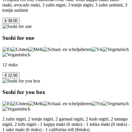
maki, avocado maki, 3 zalm nigiri, 3 tonijn nigiri, 3 zalm sashimi, 3
tonijn sashimi
€ 39.00
Sushi for one
12 stuks
€ 12.50
Sushi for you box
2 zalm nigiri, 2 tonijn nigiri, 2 garnaal nigiri, 2 krab nigiri, 2 tamago
nigiri, 2 tofu nigiri - 1 kappa maki (6 stuks) - 1 tekka maki (6 stuks) -
1 sake maki (6 stuks) - 1 california roll (8stuks)