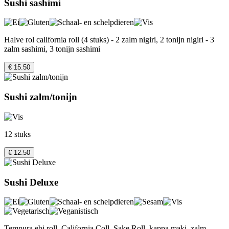
Sushi sashimi
Halve rol california roll (4 stuks) - 2 zalm nigiri, 2 tonijn nigiri - 3
zalm sashimi, 3 tonijn sashimi
€ 15.50
Sushi zalm/tonijn
12 stuks
€ 12.50
Sushi Deluxe
Tempura ebi roll, California Coll, Sake Roll, kappa maki, zalm