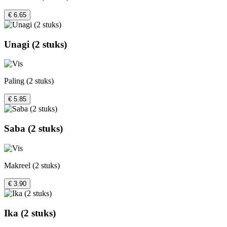
€ 6.65
Unagi (2 stuks)
Paling (2 stuks)
€ 5.85
Saba (2 stuks)
Makreel (2 stuks)
€ 3.90
Ika (2 stuks)