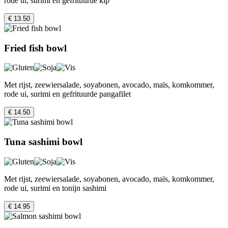
rode ui, surimi en gefrituurde kip
€ 13.50
Fried fish bowl
Met rijst, zeewiersalade, soyabonen, avocado, maïs, komkommer,
rode ui, surimi en gefrituurde pangafilet
€ 14.50
Tuna sashimi bowl
Met rijst, zeewiersalade, soyabonen, avocado, maïs, komkommer,
rode ui, surimi en tonijn sashimi
€ 14.95