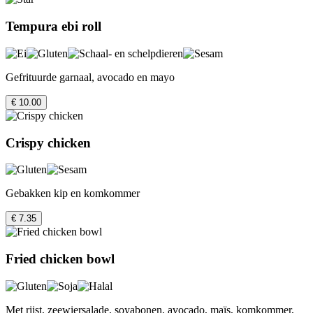
Tempura ebi roll
Gefrituurde garnaal, avocado en mayo
€ 10.00
Crispy chicken
Gebakken kip en komkommer
€ 7.35
Fried chicken bowl
Met rijst, zeewiersalade, soyabonen, avocado, maïs, komkommer,