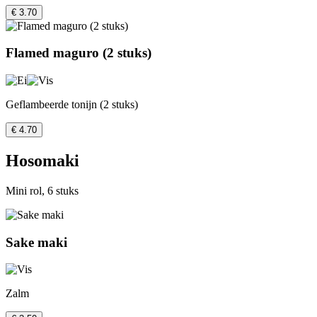
€ 3.70
Flamed maguro (2 stuks)
Geflambeerde tonijn (2 stuks)
€ 4.70
Hosomaki
Mini rol, 6 stuks
Sake maki
Zalm