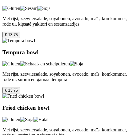
Met rijst, zeewiersalade, soyabonen, avocado, maïs, komkommer,
rode ui, kipsaté yakitori en sesamzaadjes
€ 13.75
Tempura bowl
Met rijst, zeewiersalade, soyabonen, avocado, maïs, komkommer,
rode ui, surimi en garnaal tempura
€ 13.75
Fried chicken bowl
Met rijst, zeewiersalade, soyabonen, avocado, maïs, komkommer,