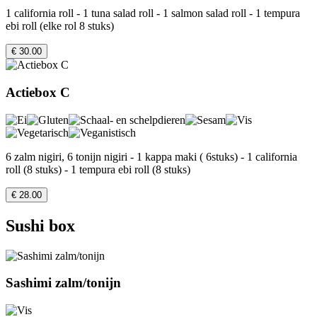
1 california roll - 1 tuna salad roll - 1 salmon salad roll - 1 tempura
ebi roll (elke rol 8 stuks)
€ 30.00
Actiebox C
6 zalm nigiri, 6 tonijn nigiri - 1 kappa maki ( 6stuks) - 1 california
roll (8 stuks) - 1 tempura ebi roll (8 stuks)
€ 28.00
Sushi box
Sashimi zalm/tonijn