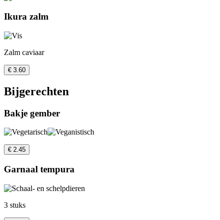
Ikura zalm
Zalm caviaar
€ 3.60
Bijgerechten
Bakje gember
€ 2.45
Garnaal tempura
3 stuks