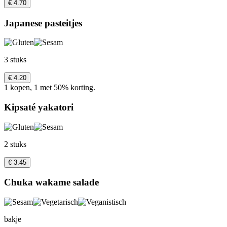
€ 4.70
Japanese pasteitjes
3 stuks
€ 4.20
1 kopen, 1 met 50% korting.
Kipsaté yakatori
2 stuks
€ 3.45
Chuka wakame salade
bakje