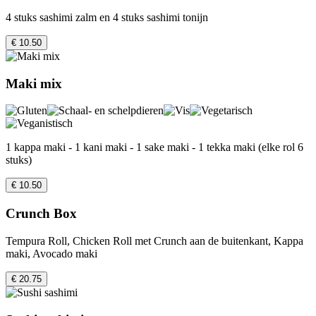
4 stuks sashimi zalm en 4 stuks sashimi tonijn
€ 10.50
Maki mix
1 kappa maki - 1 kani maki - 1 sake maki - 1 tekka maki (elke rol 6
stuks)
€ 10.50
Crunch Box
Tempura Roll, Chicken Roll met Crunch aan de buitenkant, Kappa
maki, Avocado maki
€ 20.75