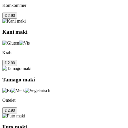
Komkommer
€ 2.90
Kani maki
Krab
€ 2.90
Tamago maki
Omelet
€ 2.90
Futo maki