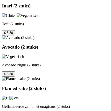
Inari (2 stuks)
Tofu (2 stuks)
€ 3.30
Avocado (2 stuks)
Avocado Nigiri (2 stuks)
€ 3.30
Flamed sake (2 stuks)
Geflambeerde zalm met unagisaus (2 stuks)