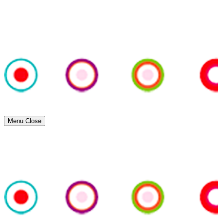
Menu
Close