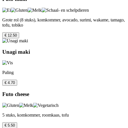
Grote rol (8 stuks), komkommer, avocado, surimi, wakame, tamago,
tofu, tobiko
€ 12.50
Unagi maki
Paling
€ 4.70
Futo cheese
5 stuks, komkommer, roomkaas, tofu
€ 5.50