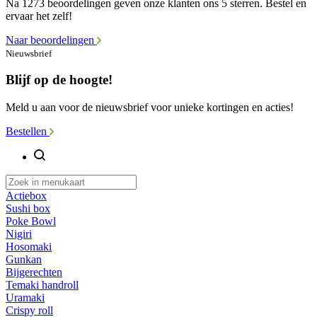
Na 1273 beoordelingen geven onze klanten ons 5 sterren. Bestel en
ervaar het zelf!
Naar beoordelingen
Nieuwsbrief
Blijf op de hoogte!
Meld u aan voor de nieuwsbrief voor unieke kortingen en acties!
Bestellen
Actiebox
Sushi box
Poke Bowl
Nigiri
Hosomaki
Gunkan
Bijgerechten
Temaki handroll
Uramaki
Crispy roll