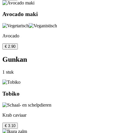
Avocado maki
Avocado
€ 2.90
Gunkan
1 stuk
Tobiko
Krab caviaar
€ 3.10