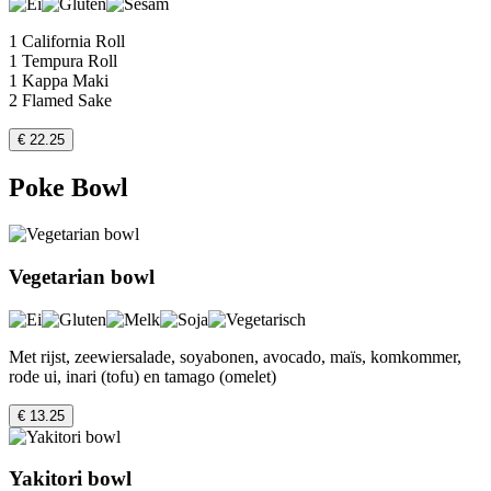
1 California Roll
1 Tempura Roll
1 Kappa Maki
2 Flamed Sake
€ 22.25
Poke Bowl
Vegetarian bowl
Met rijst, zeewiersalade, soyabonen, avocado, maïs, komkommer,
rode ui, inari (tofu) en tamago (omelet)
€ 13.25
Yakitori bowl