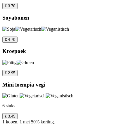
€ 3.70
Soyabonen
€ 4.70
Kroepoek
€ 2.95
Mini loempia vegi
6 stuks
€ 3.45
1 kopen, 1 met 50% korting.