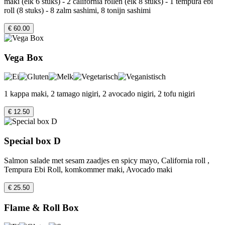
maki (elk 6 stuks) - 2 california rollen (elk 8 stuks) - 1 tempura ebi
roll (8 stuks) - 8 zalm sashimi, 8 tonijn sashimi
€ 60.00
Vega Box
1 kappa maki, 2 tamago nigiri, 2 avocado nigiri, 2 tofu nigiri
€ 12.50
Special box D
Salmon salade met sesam zaadjes en spicy mayo, California roll ,
Tempura Ebi Roll, komkommer maki, Avocado maki
€ 25.50
Flame & Roll Box