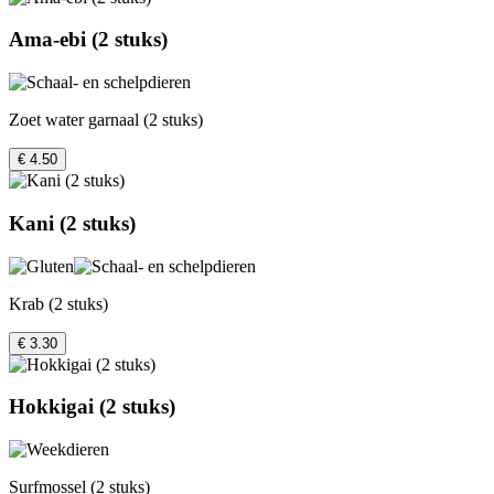
Ama-ebi (2 stuks)
Zoet water garnaal (2 stuks)
€ 4.50
Kani (2 stuks)
Krab (2 stuks)
€ 3.30
Hokkigai (2 stuks)
Surfmossel (2 stuks)